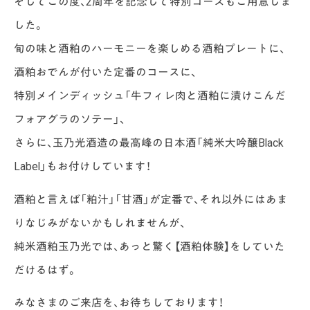
そしてこの度、2周年を記念して特別コースもご用意しま
した。
旬の味と酒粕のハーモニーを楽しめる酒粕プレートに、
酒粕おでんが付いた定番のコースに、
特別メインディッシュ「牛フィレ肉と酒粕に漬けこんだ
フォアグラのソテー」、
さらに、玉乃光酒造の最高峰の日本酒「純米大吟醸Black
Label」もお付けしています！
酒粕と言えば「粕汁」「甘酒」が定番で、それ以外にはあま
りなじみがないかもしれませんが、
純米酒粕玉乃光では、あっと驚く【酒粕体験】をしていた
だけるはず。
みなさまのご来店を、お待ちしております！