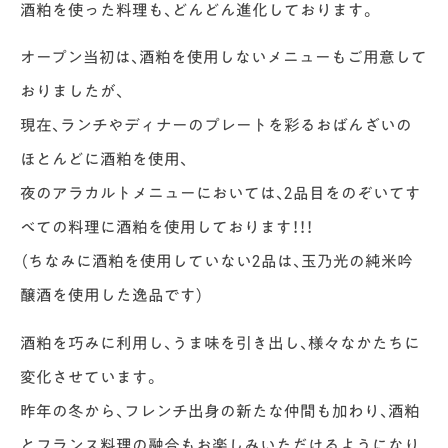
酒粕を使った料理も、どんどん進化しております。
オープン当初は、酒粕を使用しないメニューもご用意して
おりましたが、
現在、ランチやディナーのプレートを彩るおばんざいの
ほとんどに酒粕を使用、
夜のアラカルトメニューにおいては、2品目をのぞいてす
べての料理に酒粕を使用しております！！！
（ちなみに酒粕を使用していない2品は、玉乃光の純米吟
醸酒を使用した逸品です）
酒粕を巧みに利用し、うま味を引き出し、様々なかたちに
変化させています。
昨年の冬から、フレンチ出身の新たな仲間も加わり、酒粕
とフランス料理の融合もお楽しみいただけるようになり