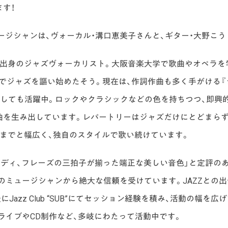
す！
ュージシャンは、ヴォーカル・溝口恵美子さんと、ギター・大野こう
市出身のジャズヴォーカリスト。大阪音楽大学で歌曲やオペラを
でジャズを謳い始めたそう。現在は、作詞作曲も多く手がける『
としても活躍中。ロックやクラシックなどの色を持ちつつ、即興
曲を生み出しています。レパートリーはジャズだけにとどまらず
までと幅広く、独自のスタイルで歌い続けています。
ロディ、フレーズの三拍子が揃った端正な美しい音色」と定評の
のミュージシャンから絶大な信頼を受けています。JAZZとの出
Jazz Club “SUB”にてセッション経験を積み、活動の幅を広
ライブやCD制作など、多岐にわたって活動中です。