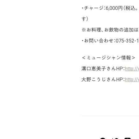
・チャージ：6,000円（
す）
※お料理、お飲物の追加は
・お問い合わせ：075-352-1
＜ミュージシャン情報＞
溝口恵美子さんHP：
http:/
大野こうじさんHP：
http:/