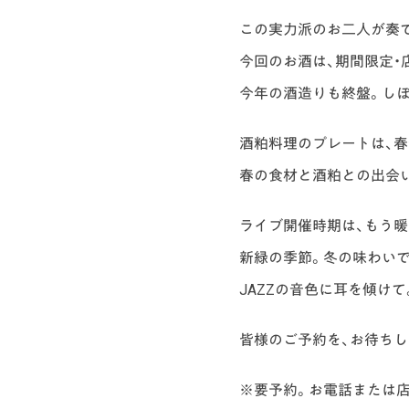
この実力派のお二人が奏で
今回のお酒は、期間限定・
今年の酒造りも終盤。し
酒粕料理のプレートは、春
春の食材と酒粕との出会い
ライブ開催時期は、もう
新緑の季節。冬の味わい
JAZZの音色に耳を傾けて
皆様のご予約を、お待ちし
※要予約。お電話または店