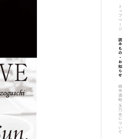
トップページ
読みもの・お知らせ
純米酒粕 玉乃光について