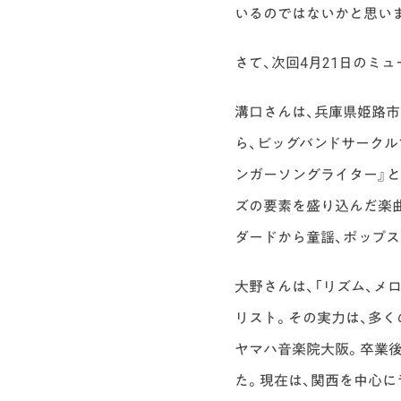
いるのではないかと思いま
さて、次回4月21日のミ
溝口さんは、兵庫県姫路
ら、ビッグバンドサークル
ンガーソングライター』
ズの要素を盛り込んだ楽
ダードから童謡、ポップス
大野さんは、「リズム、メ
リスト。その実力は、多く
ヤマハ音楽院大阪。卒業後に
た。現在は、関西を中心に