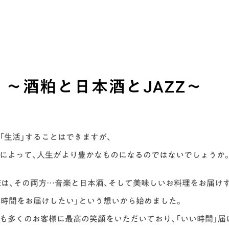
・ライブ
VE ～酒粕と日本酒とJAZZ～
「生活」することはできますが、
とによって、人生がより豊かなものになるのではないでしょうか
IVEは、その両方…音楽と日本酒、そして美味しいお料理をお届け
の時間をお届けしたい」という想いから始めました。
も多くのお客様に最高の笑顔をいただいており、「いい時間」届