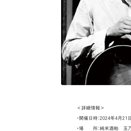
＜詳細情報＞
・開催日時：2024年4月21日
・場 所：純米酒粕 玉乃