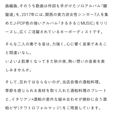
曲編曲、そのうち数曲は作詞も手がけたソロアルバム『鍵
盤道』を、2017年には、関西の実力派女性シンガー7人を集
めたJ-POP色の強いアルバム『さるさる☆MUSIC』をリリ
ースし、広くご活躍されているキーボーディストです。
そんな二人の奏でる音は、力強く、心に響く音楽であるこ
と間違いなし。
いよいよ肌寒くなってきた秋の夜、熱い想いの音楽を楽
しみませんか。
そして、忘れてはならないのが、当店自慢の酒粕料理。
季節を感じられる食材を取り入れた酒粕料理のプレート
と、イタリアン×酒粕の意外な組み合わせが絶妙に合う酒
粕ピザ（クワトロフォルマッジ）をご用意しています。