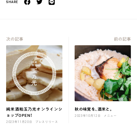
次の記事
前の記事
純米酒粕玉乃光オンラインシ
秋の味覚を、酒米と。
ョップOPEN！
2023年10月12日
メニュー
2023年11月20日
プレスリリース