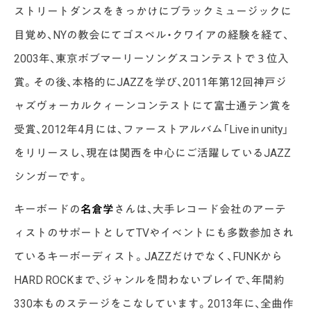
ストリートダンスをきっかけにブラックミュージックに
目覚め、NYの教会にてゴスペル・クワイアの経験を経て、
2003年、東京ボブマーリーソングスコンテストで３位入
賞。その後、本格的にJAZZを学び、2011年第12回神戸ジ
ャズヴォーカルクィーンコンテストにて富士通テン賞を
受賞、2012年4月には、ファーストアルバム「Live in unity」
をリリースし、現在は関西を中心にご活躍しているJAZZ
シンガーです。
キーボードの
名倉学
さんは、大手レコード会社のアーテ
ィストのサポートとしてTVやイベントにも多数参加され
ているキーボーディスト。JAZZだけでなく、FUNKから
HARD ROCKまで、ジャンルを問わないプレイで、年間約
330本ものステージをこなしています。2013年に、全曲作